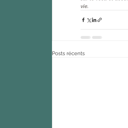
vie.  
Posts récents