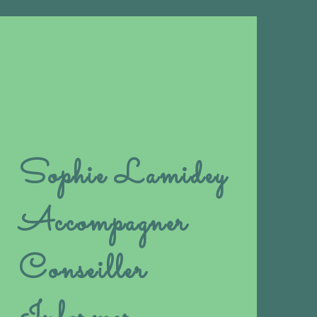
Sophie Lamidey
Accompagner
Conseiller