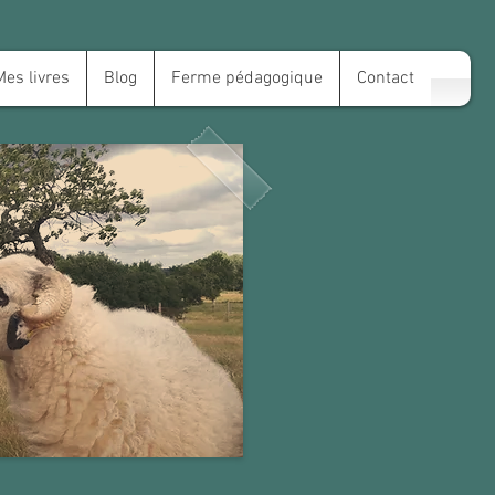
Mes livres
Blog
Ferme pédagogique
Contact