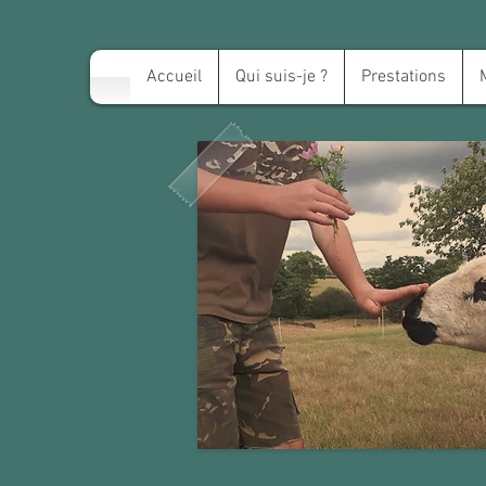
Accueil
Qui suis-je ?
Prestations