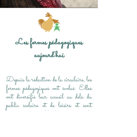
Les fermes pédagogiques
aujourd'hui
Depuis la rédaction de la circulaire, les
fermes pédagogiques ont évolué. Elles
ont diversifié leur accueil au delà du
public scolaire et de loisirs et sont
devenues de véritables lieux de vie où la
rencontre avec le vivant est possible en
toute sécurité et sérénité.