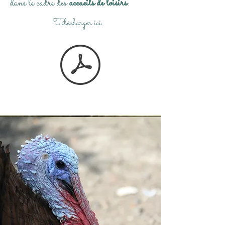
dans le cadre des
accueils de loisirs
.
Télécharger ici