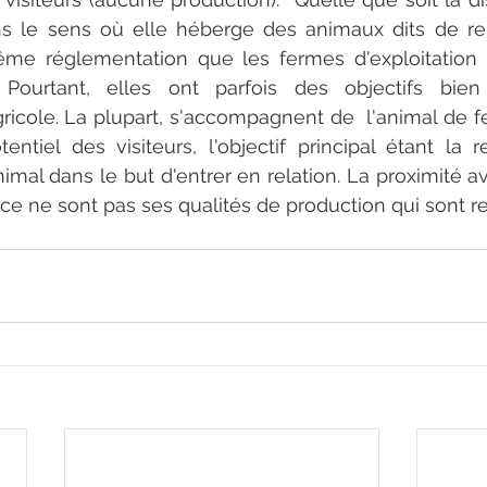
s le sens où elle héberge des animaux dits de re
e réglementation que les fermes d'exploitation (
 Pourtant, elles ont parfois des objectifs bien 
agricole. La plupart, s'accompagnent de  l'animal de f
ntiel des visiteurs, l'objectif principal étant la r
imal dans le but d'entrer en relation. La proximité av
ce ne sont pas ses qualités de production qui sont r