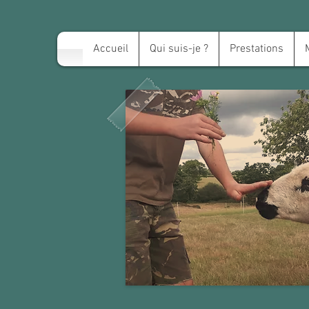
Accueil
Qui suis-je ?
Prestations