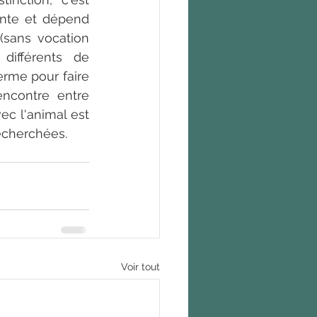
nte et dépend 
sans vocation 
différents de 
erme pour faire 
encontre entre 
ec l'animal est 
echerchées.
Voir tout