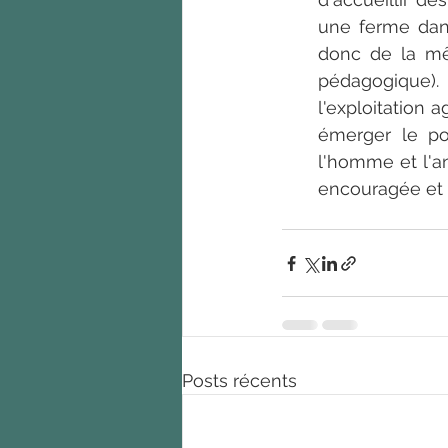
une ferme dan
donc de la mêm
pédagogique).
l'exploitation 
émerger le pote
l'homme et l'an
encouragée et 
Posts récents