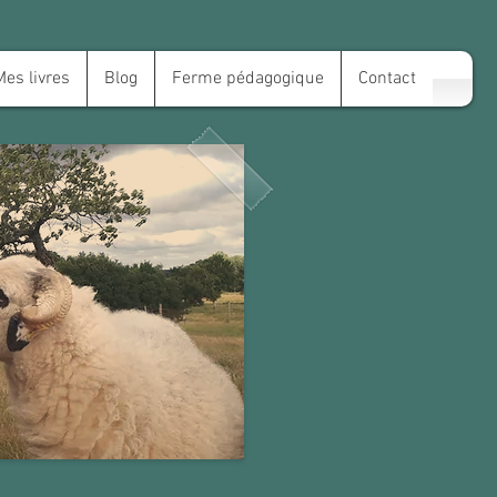
Mes livres
Blog
Ferme pédagogique
Contact