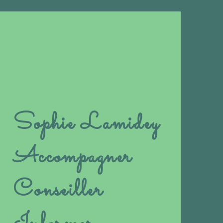
Sophie Lamidey
Accompagner
Conseiller