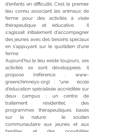
d'enfants en difficulté. C'est le premier 
lieu connu associant les animaux de 
ferme pour des activités à visée 
thérapeutique et éducative.  Il 
s'agissait initialement d'accompagner 
des jeunes avec des besoins spéciaux 
en s'appuyant sur le quotidien d'une 
ferme. 
Aujourd'hui le lieu existe toujours, ses 
activités se sont développées. Il 
propose (référence : www-
greenchimneys-org) : "une  école 
d'éducation spécialisée accréditée sur 
deux campus ; un centre de  
traitement résidentiel; des 
programmes thérapeutiques basés 
sur la nature;  le soutien 
communautaire aux jeunes et aux 
familles; et des possibilités  