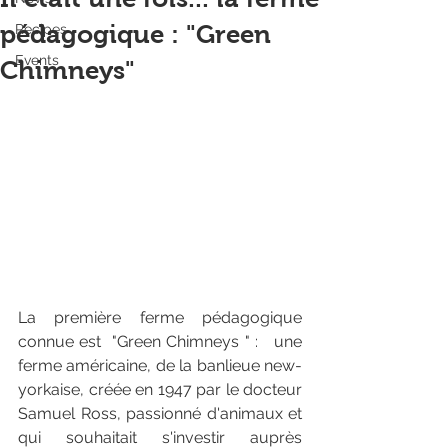
pédagogique : "Green
Recipes
Events
Chimneys"
La première ferme pédagogique 
connue est  "Green Chimneys " :   une 
ferme américaine, de la banlieue new-
yorkaise, créée en 1947 par le docteur 
Samuel Ross, passionné d'animaux et 
qui souhaitait s'investir auprès 