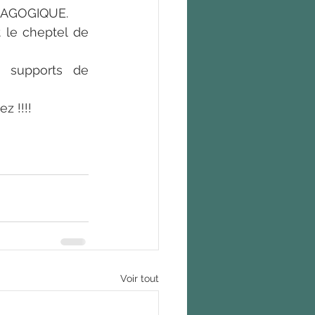
DAGOGIQUE. 
 le cheptel de 
supports de 
z !!!!
Voir tout