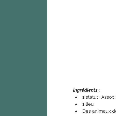
Ingrédients
 : 
1 statut : Assoc
1 lieu
Des animaux de