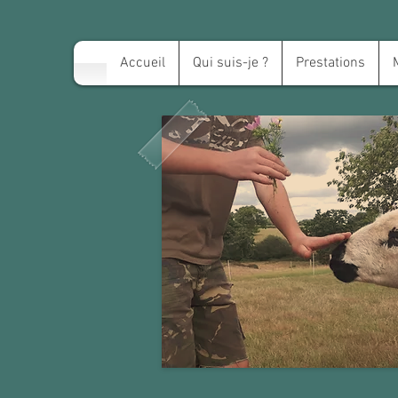
Accueil
Qui suis-je ?
Prestations