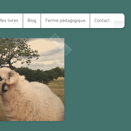
Mes livres
Blog
Ferme pédagogique
Contact