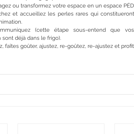
agez ou transformez votre espace en un espace PÉ
chez et accueillez les perles rares qui constitueront
nimation. 
mmuniquez (cette étape sous-entend que vos 
ont déjà dans le frigo).
z, faîtes goûter, ajustez, re-goûtez, re-ajustez et profite