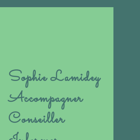
Sophie Lamidey
Accompagner
Conseiller