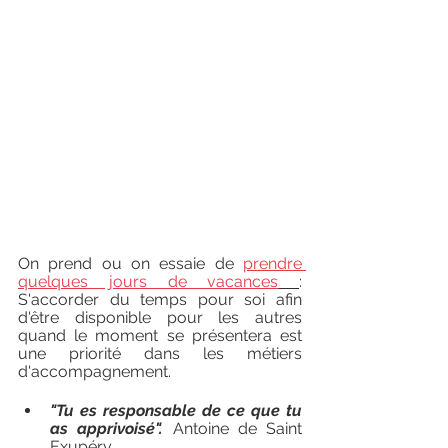
On prend ou on essaie de 
prendre 
quelques jours de vacances
: 
S'accorder du temps pour soi afin 
d'être disponible pour les autres 
quand le moment se présentera est 
une priorité dans les métiers 
d'accompagnement.  
"Tu es responsable de ce que tu 
as apprivoisé".
 Antoine de Saint 
Exupéry