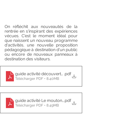
On réfléchit aux nouveautés de la 
rentrée en s'inspirant des expériences 
vécues. C'est le moment idéal pour 
que naissent un nouveau programme 
d'activités, une nouvelle proposition 
pédagogique à destination d'un public 
ou encore de nouveaux panneaux à 
destination des visiteurs.
guide activité découverte sensorielle
.pdf
Télécharger PDF • 8.40MB
guide activité Le mouton et la laine
.pdf
Télécharger PDF • 8.49MB