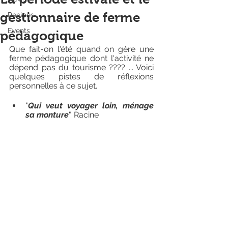
gestionnaire de ferme
Recipes
Events
pédagogique
Que fait-on l'été quand on gère une 
ferme pédagogique dont l'activité ne 
dépend pas du tourisme ???? ... Voici 
quelques pistes de réflexions 
personnelles à ce sujet.
"
Qui veut voyager loin, ménage 
sa monture
". Racine 