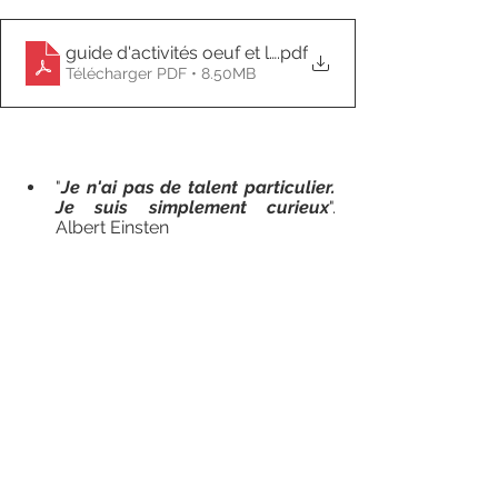
guide d'activités oeuf et la poule
.pdf
Télécharger PDF • 8.50MB
"
Je n'ai pas de talent particulier. 
Je suis simplement curieux
". 
Albert Einsten